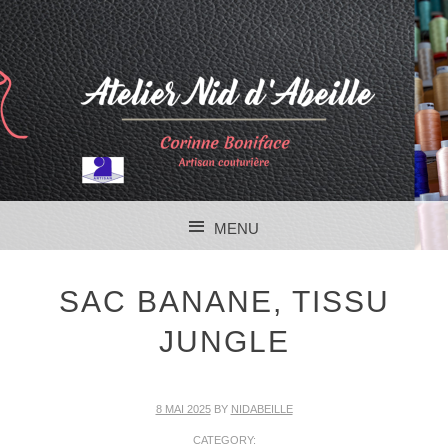
MENU
SKIP TO CONTENT
SAC BANANE, TISSU
JUNGLE
8 MAI 2025
BY
NIDABEILLE
CATEGORY: