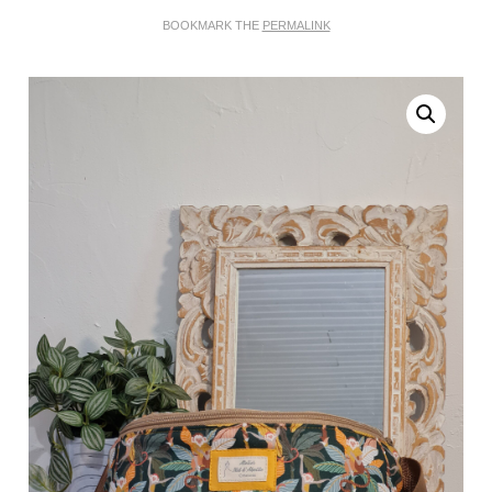
BOOKMARK THE
PERMALINK