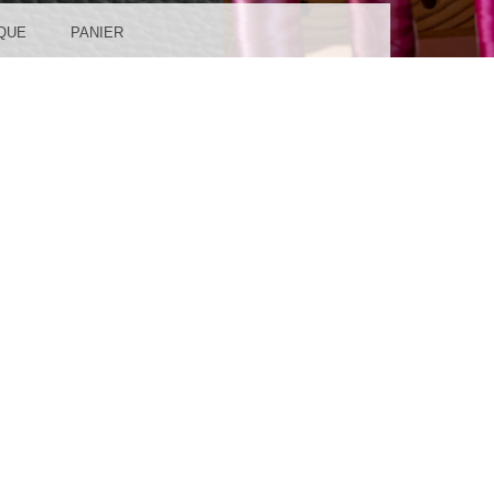
QUE
PANIER