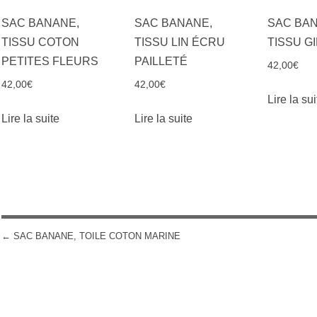
SAC BANANE,
SAC BANANE,
SAC BAN
TISSU COTON
TISSU LIN ÉCRU
TISSU G
PETITES FLEURS
PAILLETÉ
42,00
€
42,00
€
42,00
€
Lire la sui
Lire la suite
Lire la suite
←
SAC BANANE, TOILE COTON MARINE
POST NAVIGATION