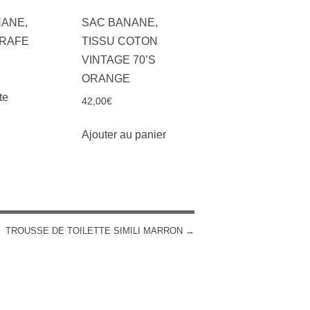
ANE,
SAC BANANE,
IRAFE
TISSU COTON
VINTAGE 70’S
ORANGE
te
42,00
€
Ajouter au panier
TROUSSE DE TOILETTE SIMILI MARRON
→