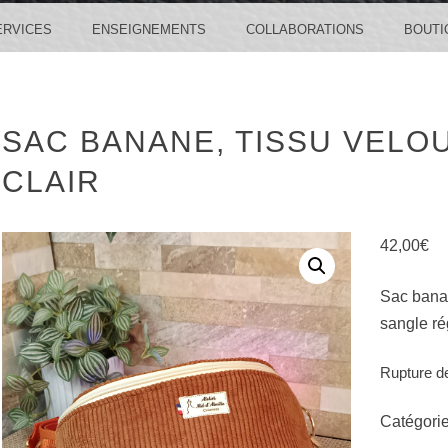
ERVICES
ENSEIGNEMENTS
COLLABORATIONS
BOUTI
SAC BANANE, TISSU VEL
CLAIR
42,00
€
Sac banan
sangle ré
Rupture d
Catégorie