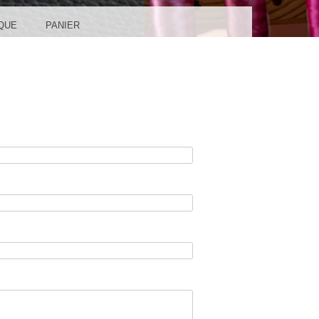
QUE
PANIER