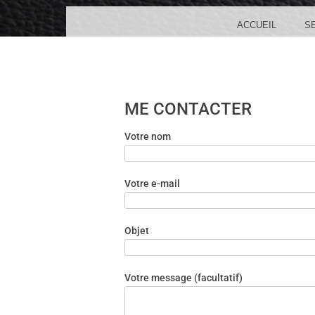
MENU
SKIP TO CONTENT
ACCUEIL
S
ME CONTACTER
Votre nom
Votre e-mail
Objet
Votre message (facultatif)