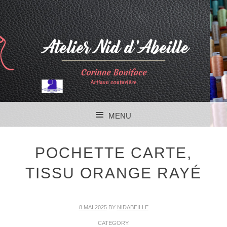
MENU
SKIP TO CONTENT
POCHETTE CARTE,
TISSU ORANGE RAYÉ
8 MAI 2025
BY
NIDABEILLE
CATEGORY: