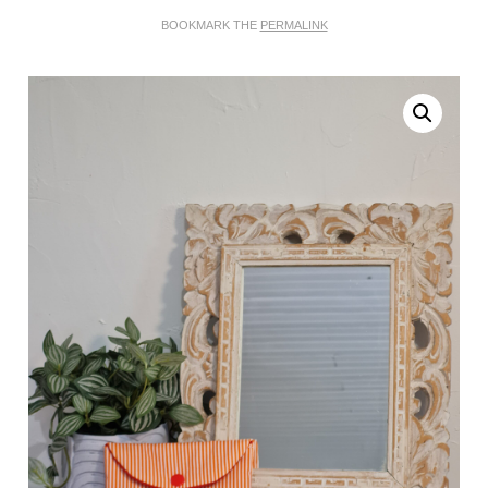
BOOKMARK THE
PERMALINK