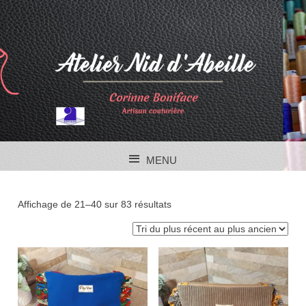
MENU
SKIP TO CONTENT
Affichage de 21–40 sur 83 résultats