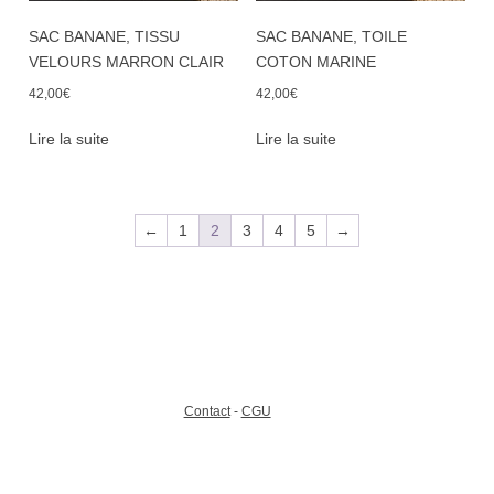
SAC BANANE, TISSU
SAC BANANE, TOILE
VELOURS MARRON CLAIR
COTON MARINE
42,00
€
42,00
€
Lire la suite
Lire la suite
←
1
2
3
4
5
→
Contact
-
CGU