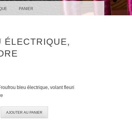
QUE
PANIER
 ÉLECTRIQUE,
ORE
roufrou bleu électrique, volant fleuri
re
AJOUTER AU PANIER