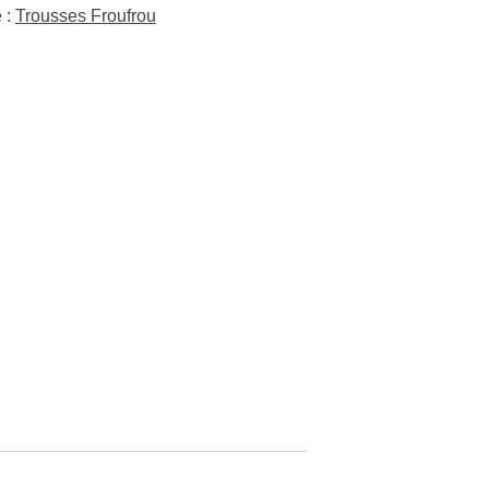
 :
Trousses Froufrou