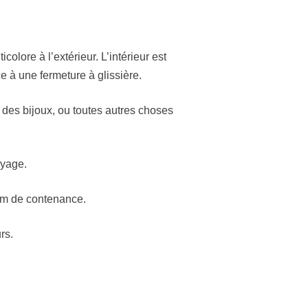
colore à l’extérieur. L’intérieur est
e à une fermeture à glissière.
 des bijoux, ou toutes autres choses
oyage.
 cm de contenance.
rs.