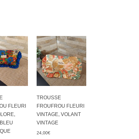
E
TROUSSE
OU FLEURI
FROUFROU FLEURI
LORE,
VINTAGE, VOLANT
 BLEU
VINTAGE
IQUE
24,00
€