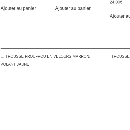
24,00
€
Ajouter au panier
Ajouter au panier
Ajouter a
←
TROUSSE FROUFROU EN VELOURS MARRON,
TROUSSE
POST NAVIGATION
VOLANT JAUNE