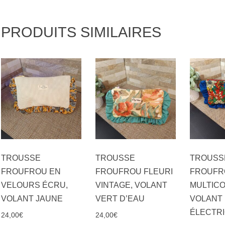
PRODUITS SIMILAIRES
TROUSSE
TROUSSE
TROUSS
FROUFROU EN
FROUFROU FLEURI
FROUFR
VELOURS ÉCRU,
VINTAGE, VOLANT
MULTICO
VOLANT JAUNE
VERT D’EAU
VOLANT
ÉLECTR
24,00
€
24,00
€