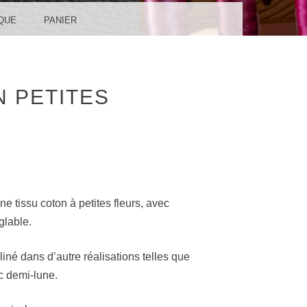
QUE
PANIER
N PETITES
e tissu coton à petites fleurs, avec
glable.
liné dans d’autre réalisations telles que
c demi-lune.