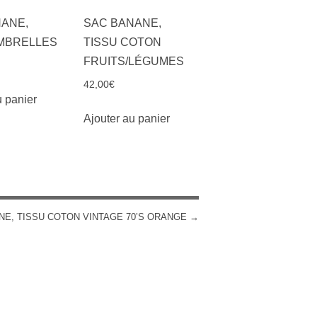
ANE,
SAC BANANE,
OMBRELLES
TISSU COTON
FRUITS/LÉGUMES
42,00
€
u panier
Ajouter au panier
NE, TISSU COTON VINTAGE 70’S ORANGE
→