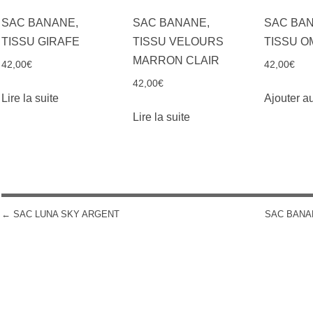
SAC BANANE,
SAC BANANE,
SAC BAN
TISSU GIRAFE
TISSU VELOURS
TISSU 
MARRON CLAIR
42,00
€
42,00
€
42,00
€
Lire la suite
Ajouter a
Lire la suite
←
SAC LUNA SKY ARGENT
SAC BANA
POST NAVIGATION