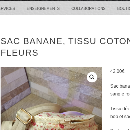
ERVICES
ENSEIGNEMENTS
COLLABORATIONS
BOUTI
SAC BANANE, TISSU COTO
FLEURS
42,00
€
Sac banan
sangle ré
Tissu déc
bob et sa