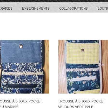
ERVICES
ENSEIGNEMENTS
COLLABORATIONS
BOUTI
OUSSE À BIJOUX POCKET,
TROUSSE À BIJOUX POCKET,
EU MARINE
VELOURS VERT PÂLE