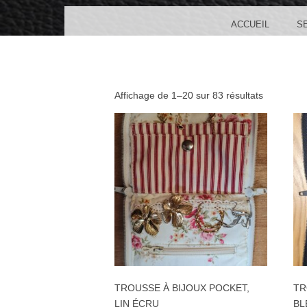
MENU
SKIP TO CONTENT
ACCUEIL
S
Affichage de 1–20 sur 83 résultats
TROUSSE À BIJOUX POCKET,
TR
LIN ÉCRU
BL