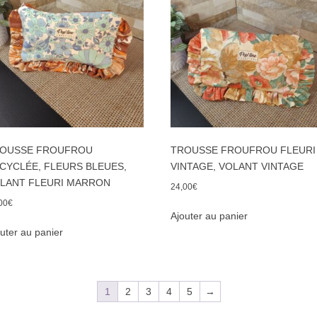
OUSSE FROUFROU
TROUSSE FROUFROU FLEURI
CYCLÉE, FLEURS BLEUES,
VINTAGE, VOLANT VINTAGE
LANT FLEURI MARRON
24,00
€
00
€
Ajouter au panier
uter au panier
1
2
3
4
5
→