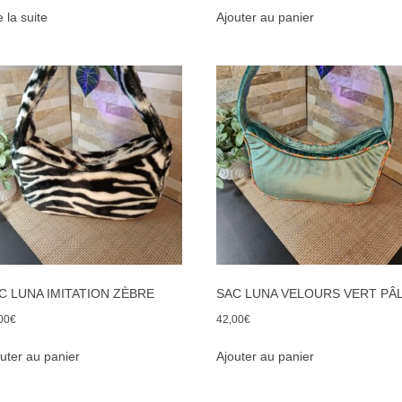
e la suite
Ajouter au panier
C LUNA IMITATION ZÈBRE
SAC LUNA VELOURS VERT PÂ
00
€
42,00
€
uter au panier
Ajouter au panier