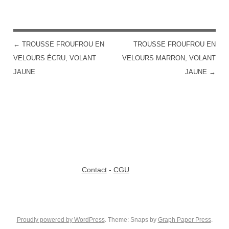
←
TROUSSE FROUFROU EN
TROUSSE FROUFROU EN
POST NAVIGATION
VELOURS ÉCRU, VOLANT
VELOURS MARRON, VOLANT
JAUNE
JAUNE
→
Contact
-
CGU
Proudly powered by WordPress
. Theme: Snaps by
Graph Paper Press
.