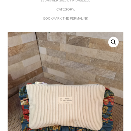
13 JANVIER 2026
BY
NIDABEILLE
CATEGORY:
BOOKMARK THE
PERMALINK