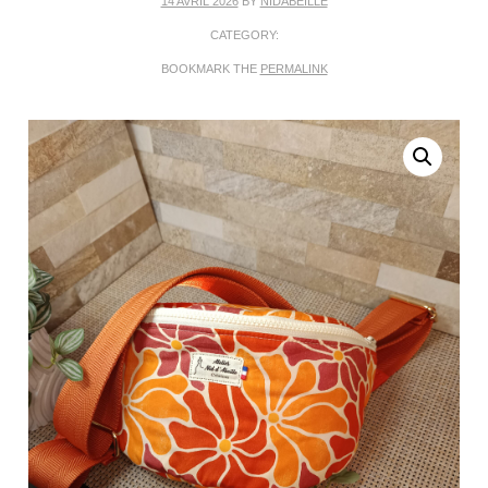
14 AVRIL 2026
BY
NIDABEILLE
CATEGORY:
BOOKMARK THE
PERMALINK