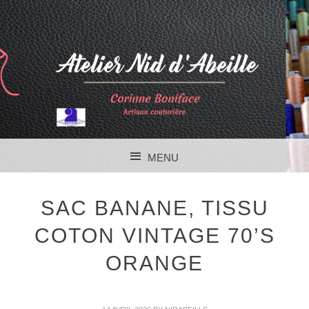
MENU
SKIP TO CONTENT
SAC BANANE, TISSU
COTON VINTAGE 70’S
ORANGE