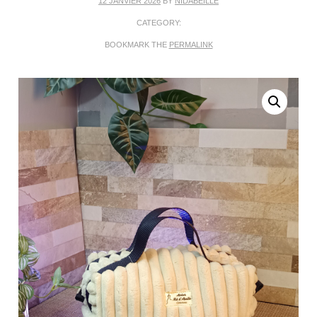
12 JANVIER 2026
BY
NIDABEILLE
CATEGORY:
BOOKMARK THE
PERMALINK