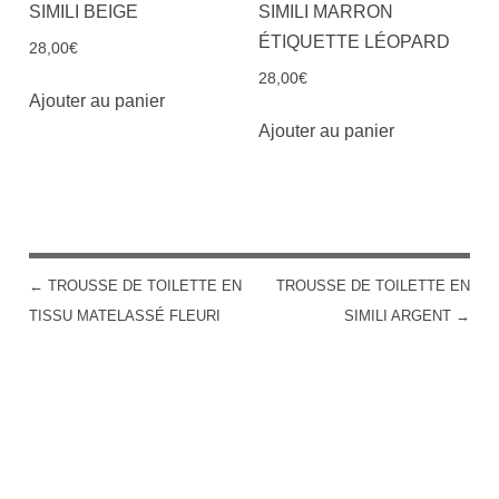
SIMILI BEIGE
SIMILI MARRON
ÉTIQUETTE LÉOPARD
28,00
€
28,00
€
Ajouter au panier
Ajouter au panier
←
TROUSSE DE TOILETTE EN
TROUSSE DE TOILETTE EN
POST NAVIGATION
TISSU MATELASSÉ FLEURI
SIMILI ARGENT
→