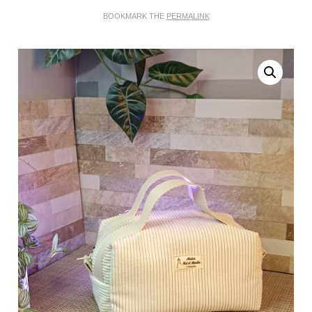
BOOKMARK THE
PERMALINK