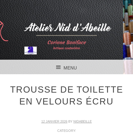
MENU
SKIP TO CONTENT
TROUSSE DE TOILETTE
EN VELOURS ÉCRU
12 JANVIER 2026
BY
NIDABEILLE
CATEGORY: