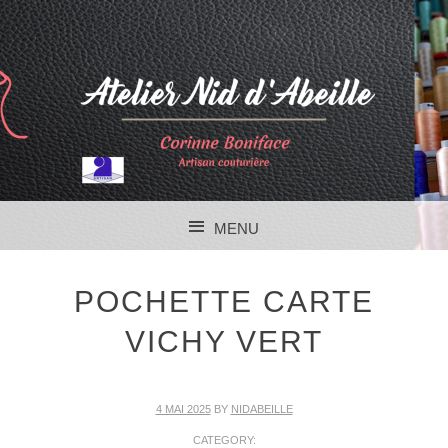
MENU
SKIP TO CONTENT
POCHETTE CARTE
VICHY VERT
4 MAI 2025
BY
NIDABEILLE
CATEGORY: