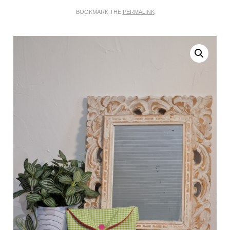
BOOKMARK THE
PERMALINK