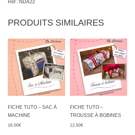
Réf : NDA22
PRODUITS SIMILAIRES
FICHE TUTO – SAC À
FICHE TUTO –
MACHINE
TROUSSE À BOBINES
16,00
€
12,50
€