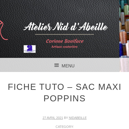
MENU
SKIP TO CONTENT
FICHE TUTO – SAC MAXI
POPPINS
27 AVRIL 2021
BY
NIDABEILLE
CATEGORY: