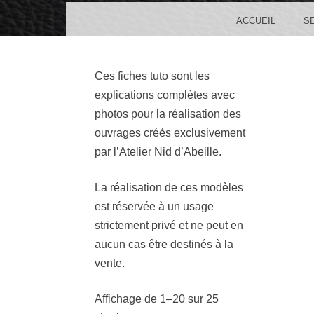
MENU
SKIP TO CONTENT
ACCUEIL
S
Ces fiches tuto sont les
explications complètes avec
photos pour la réalisation des
ouvrages créés exclusivement
par l’Atelier Nid d’Abeille.
La réalisation de ces modèles
est réservée à un usage
strictement privé et ne peut en
aucun cas être destinés à la
vente.
Affichage de 1–20 sur 25