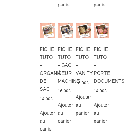
panier
panier
FICHE
FICHE
FICHE
FICHE
TUTO
TUTO
TUTO
TUTO
–
– SAC
–
–
ORGANISEUR
À
VANITY
PORTE
DE
MACHINE
DOCUMENTS
16,00
€
SAC
16,00
€
14,00
€
Ajouter
14,00
€
Ajouter
au
Ajouter
Ajouter
au
panier
au
au
panier
panier
panier