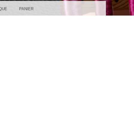
QUE
PANIER