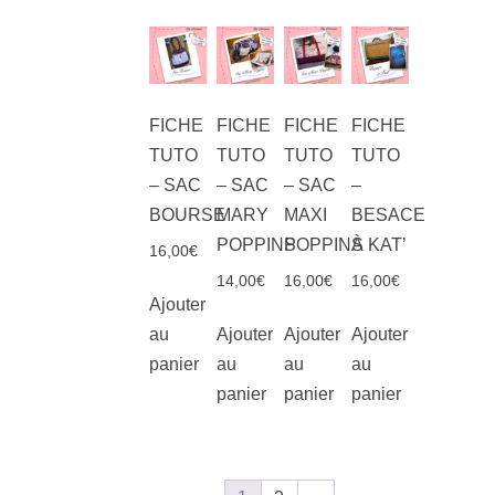
FICHE
FICHE
FICHE
FICHE
TUTO
TUTO
TUTO
TUTO
– SAC
– SAC
– SAC
–
BOURSE
MARY
MAXI
BESACE
POPPINS
POPPINS
À KAT’
16,00
€
14,00
€
16,00
€
16,00
€
Ajouter
au
Ajouter
Ajouter
Ajouter
panier
au
au
au
panier
panier
panier